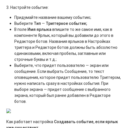
3. Настройте событие:
Придумайте название вашему событию;
Выберите
Тип
—
Триггерное событие
;
В поле
Имя ярлыка
впишите то же самое имя, как в
компоненте Ярлык, который вы добавили до этого в
Редакторе ботов. Названия ярлыков в Настройках
триггера и Редакторе ботов должны быть абсолютно
одинаковыми, включая пробелы, заглавные или
строчные буквы и т.д.;
Выберите, что придет пользователю — экран или
сообщение. Если выбрать Сообщение, то текст
оповещения, которое придет пользователю Триггером,
нужно написать сразу в настройках события. При
выборе экрана — придет сообщение с выбранного
экрана, который был ранее добавлен в Редакторе
ботов.
Как работает настройка
Создавать событие, если ярлык
уже существует
: