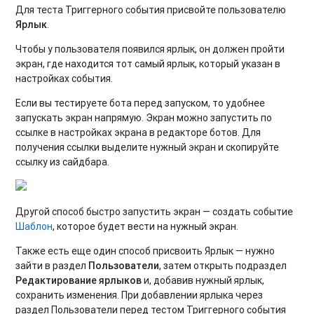
Для теста Триггерного события присвойте пользователю
Ярлык
.
Чтобы у пользователя появился ярлык, он должен пройти
экран, где находится тот самый ярлык, который указан в
настройках события.
Если вы тестируете бота перед запуском, то удобнее
запускать экран напрямую. Экран можно запустить по
ссылке в настройках экрана в редакторе ботов. Для
получения ссылки выделите нужный экран и скопируйте
ссылку из сайдбара.
Другой способ быстро запустить экран — создать событие
Шаблон
, которое будет вести на нужный экран.
Также есть еще один способ присвоить Ярлык — нужно
зайти в раздел
Пользователи
, затем открыть подраздел
Редактирование ярлыков
и, добавив нужный ярлык,
сохранить изменения. При добавлении ярлыка через
раздел Пользователи перед тестом Триггерного события