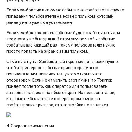
Если чек-бокс не включен:
событие не сработает в случае
попадания пользователя на экран с ярлыком, который
ранее у него уже был установлен.
Если чек-бокс включен
событие будет срабатывать для
тех у кого уже был ярлык. В этом случае чтобы событие
срабатывало каждый раз, такому пользователю нужно
просто попасть на экран с этим ярлыком.
Отметьте пункт
Завершить открытые чаты
если нужно,
чтобы Триггерное событие пришло сразу всем
пользователям, включая тех, у кого открыт чат с
оператором. Если не отметить этот пункт, то Триггер
придет после того, как оператор или пользователь
завершат чат, если чат был открыт. На пользователей,
которые не были в чате с оператором в момент
срабатывания триггера, эта настройка не повлияет.
4. Сохраните изменения.