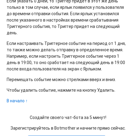
Если указать 0 дней, то Триггер придет в этот же день
только в том случае, если ярлык появился у пользователя
до времени отправки события. Если ярлык установился
после указанного в настройках времени срабатывания
Триггерного события, то Триггер придет на следующий
день.
Если настраивать Триггерное событие на период от 1 дня,
то также можно делать отправку в определенное время.
Например, если настроить Триггерное событие через 1
день в 19:00, то оно сработает на следующий день в 19:00
после входа пользователя на экран с Ярлыком.
Перемещать событие можно стрелками вверх и вниз.
Чтобы удалить событие, нажмите на кнопку Удалить.
В начало ↑
Создайте своего чат-бота за 5 минут!
Зарегистрируйтесь в Botmother и начните прямо сейчас.