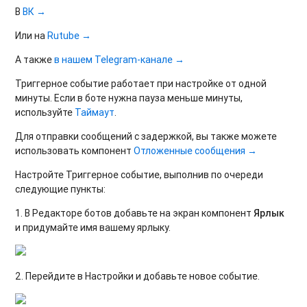
В
ВК →
Или на
Rutube →
А также
в нашем Telegram-канале →
Триггерное событие работает при настройке от одной
минуты. Если в боте нужна пауза меньше минуты,
используйте
Таймаут
.
Для отправки сообщений с задержкой, вы также можете
использовать компонент
Отложенные сообщения →
Настройте Триггерное событие, выполнив по очереди
следующие пункты:
1. В Редакторе ботов добавьте на экран компонент
Ярлык
и придумайте имя вашему ярлыку.
2. Перейдите в Настройки и добавьте новое событие.