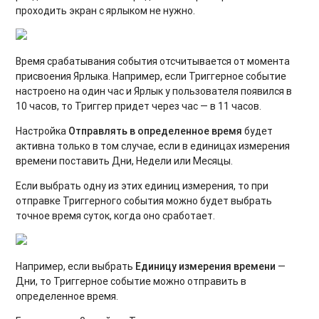
проходить экран с ярлыком не нужно.
Время срабатывания события отсчитывается от момента
присвоения Ярлыка. Например, если Триггерное событие
настроено на один час и Ярлык у пользователя появился в
10 часов, то Триггер придет через час — в 11 часов.
Настройка
Отправлять в определенное время
будет
активна только в том случае, если в единицах измерения
времени поставить Дни, Недели или Месяцы.
Если выбрать одну из этих единиц измерения‎, то при
отправке Триггерного события можно будет выбрать
точное время суток, когда оно сработает.
Например, если выбрать
Единицу измерения времени
—
Дни, то Триггерное событие можно отправить в
определенное время.