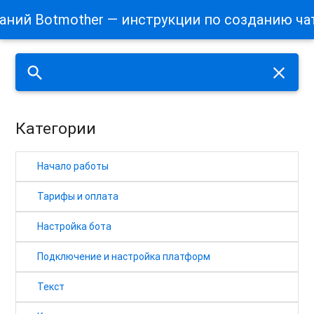
наний Botmother — инструкции по созданию ча
search
close
Категории
Начало работы
Тарифы и оплата
Настройка бота
Подключение и настройка платформ
Текст