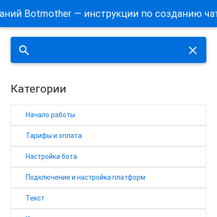
наний Botmother — инструкции по созданию ча
search
close
Категории
Начало работы
Тарифы и оплата
Настройка бота
Подключение и настройка платформ
Текст