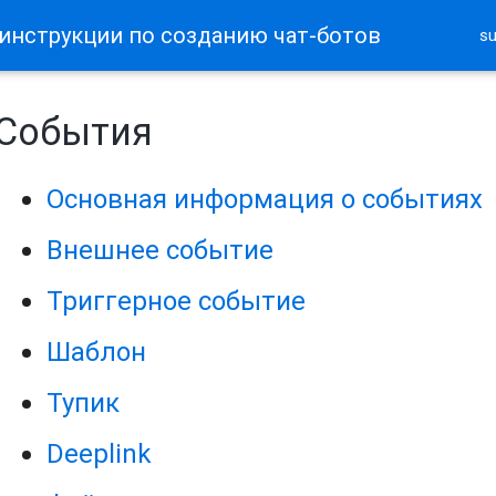
 инструкции по созданию чат-ботов
s
События
Основная информация о событиях
Внешнее событие
Триггерное событие
Шаблон
Тупик
Deeplink