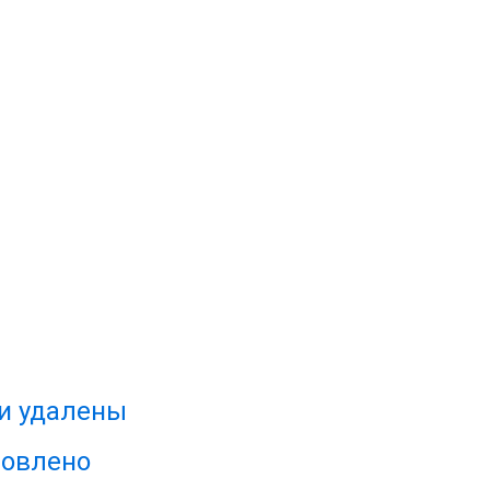
и удалены
новлено