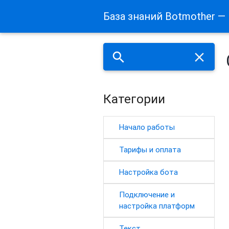
База знаний Botmother —
search
close
Категории
Начало работы
Тарифы и оплата
Настройка бота
Подключение и
настройка платформ
Текст