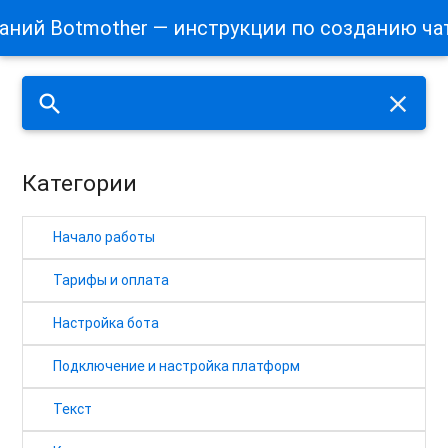
наний Botmother — инструкции по созданию ча
search
close
Категории
Начало работы
Тарифы и оплата
Настройка бота
Подключение и настройка платформ
Текст