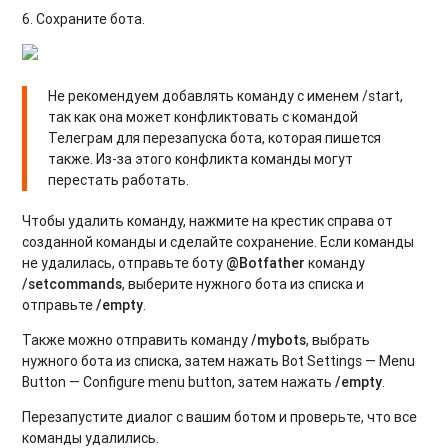
6. Сохраните бота.
Не рекомендуем добавлять команду с именем /start,
так как она может конфликтовать с командой
Телеграм для перезапуска бота, которая пишется
также. Из-за этого конфликта команды могут
перестать работать.
Чтобы удалить команду, нажмите на крестик справа от
созданной команды и сделайте сохранение. Если команды
не удалилась, отправьте боту
@Botfather
команду
/
setcommands
, выберите нужного бота из списка и
отправьте
/empty
.
Также можно отправить команду
/mybots
, выбрать
нужного бота из списка, затем нажать Bot Settings — Menu
Button — Configure menu button, затем нажать
/empty
.
Перезапустите диалог с вашим ботом и проверьте, что все
команды удалились.