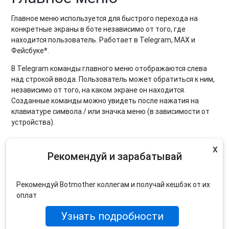
Главное
меню
используется для быстрого перехода на
конкретные экраны в боте независимо от того, где
находится пользователь. Работает в Telegram, МАХ и
Фейсбуке*.
В Telegram команды главного меню отображаются слева
над строкой ввода. Пользователь может обратиться к ним,
независимо от того, на каком экране он находится.
Созданные команды можно увидеть после нажатия на
клавиатуре символа
/ или значка меню (в зависимости от
устройства).
x
Рекомендуй и зарабатывай
Рекомендуй Botmother коллегам и получай кешбэк от их
оплат
Узнать подробности