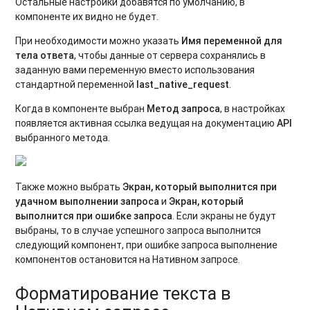
Остальные настройки добавятся по умолчанию, в
компоненте их видно не будет.
При необходимости можно указать
Имя переменной для
тела ответа
, чтобы данные от сервера сохранялись в
заданную вами переменную вместо использования
стандартной переменной
last_native_request
.
Когда в компоненте выбран
Метод запроса
, в настройках
появляется активная ссылка ведущая на документацию
API
выбранного метода.
Также можно выбрать
Экран, который выполнится при
удачном выполнении запроса
и
Экран, который
выполнится при ошибке запроса
. Если экраны не будут
выбраны, то в случае успешного запроса выполнится
следующий компонент, при ошибке запроса выполнение
компонентов остановится на Нативном запросе.
Форматирование текста в