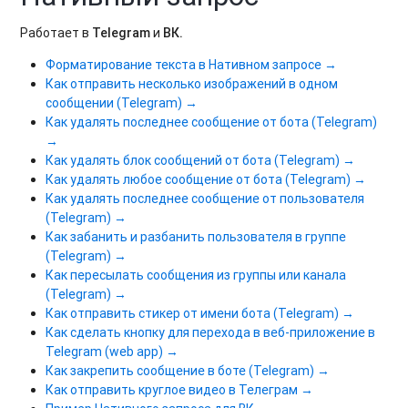
Работает
в
Telegram
и
ВК.
Форматирование текста в Нативном запросе →
Как отправить несколько изображений в одном
сообщении (Telegram) →
Как удалять последнее сообщение от бота (Telegram)
→
Как удалять блок сообщений от бота (Telegram) →
Как удалять любое сообщение от бота (Telegram) →
Как удалять последнее сообщение от пользователя
(Telegram) →
Как забанить и разбанить пользователя в группе
(Telegram) →
Как пересылать сообщения из группы или канала
(Telegram) →
Как отправить стикер от имени бота (Telegram) →
Как сделать кнопку для перехода в веб-приложение в
Telegram (web app) →
Как закрепить сообщение в боте (Telegram) →
Как отправить круглое видео в Телеграм →