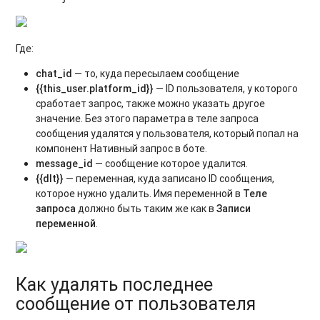
Где:
chat_id
— то, куда пересылаем сообщение
{{this_user.platform_id}}
— ID пользователя, у которого
сработает запрос, также можно указать другое
значение. Без этого параметра в теле запроса
сообщения удалятся у пользователя, который попал на
компонент Нативный запрос в боте.
message_id
— сообщение которое удалится.
{{dlt}}
— переменная, куда записано ID сообщения,
которое нужно удалить. Имя переменной в
Теле
запроса
должно быть таким же как в
Записи
переменной
.
Как удалять последнее
сообщение от пользователя