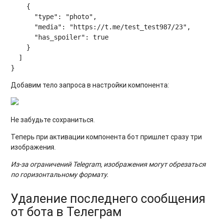
    {

      "type": "photo",

      "media": "https://t.me/test_test987/23",

      "has_spoiler": true

    }

  ]

Добавим тело запроса в настройки компонента:
Не забудьте сохраниться.
Теперь при активации компонента бот пришлет сразу три
изображения.
Из-за ограничений Telegram, изображения могут обрезаться
по горизонтальному формату.
Удаление последнего сообщения
от бота в Телеграм