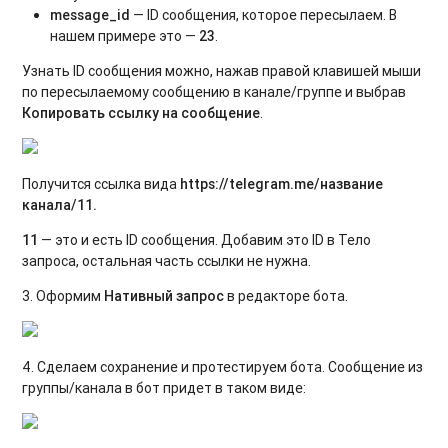
message_id
— ID сообщения, которое пересылаем. В
нашем примере это —
23
.
Узнать ID сообщения можно, нажав правой клавишей мыши
по пересылаемому сообщению в канале/группе и выбрав
Копировать ссылку на сообщение
.
Получится ссылка вида
https://telegram.me/название
канала/11.
11
— это и есть ID сообщения. Добавим это ID в Тело
запроса, остальная часть ссылки не нужна.
3. Оформим
Нативный запрос
в редакторе бота.
4. Сделаем сохранение и протестируем бота. Сообщение из
группы/канала в бот придет в таком виде: