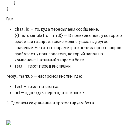
   }

Где:
chat_id
— то, куда пересылаем сообщение,
{{this_user.platform_id}}
— ID пользователя, у которого
сработает запрос, также можно указать другое
значение. Без этого параметра в теле запроса, запрос
сработает у пользователя, который попал на
компонент Нативный запрос в боте.
text
— текст перед кнопками.
reply_markup
— настройки кнопки, где:
text
— текст на кнопке.
url
— адрес для перехода по кнопке.
3. Сделаем сохранение и протестируем бота.