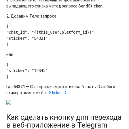
выпадающего списка метод запроса
SendSticker
.
2. Добавим
Тело запроса
:
{

"chat_id": "{{this_user.platform_id}}",

"sticker": "54321"

или
{

"sticker": "12345"

Где
54321
— ID отправляемого стикера. Узнать ID любого
стикера поможет бот
Sticker ID
Как сделать кнопку для перехода
в веб-приложение в Telegram