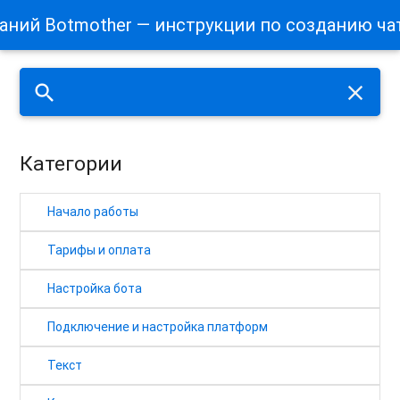
наний Botmother — инструкции по созданию ча
search
close
Категории
Начало работы
Тарифы и оплата
Настройка бота
Подключение и настройка платформ
Текст