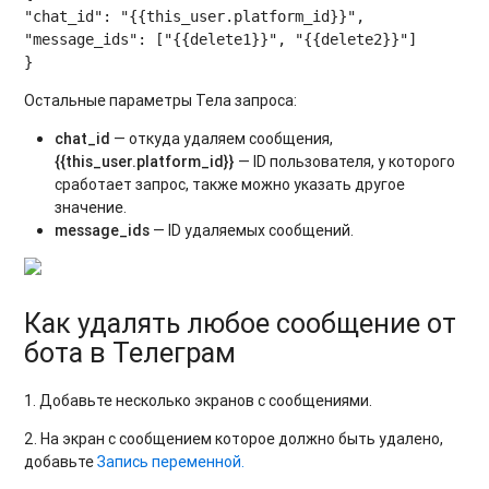
"chat_id": "{{this_user.platform_id}}",

"message_ids": ["{{delete1}}", "{{delete2}}"]

Остальные параметры Тела запроса:
chat_id
— откуда удаляем сообщения,
{{this_user.platform_id}}
— ID пользователя, у которого
сработает запрос, также можно указать другое
значение.
message_ids
— ID удаляемых сообщений.
Как удалять любое сообщение от
бота в Телеграм
1. Добавьте несколько экранов с сообщениями.
2. На экран с сообщением которое должно быть удалено,
добавьте
Запись переменной.