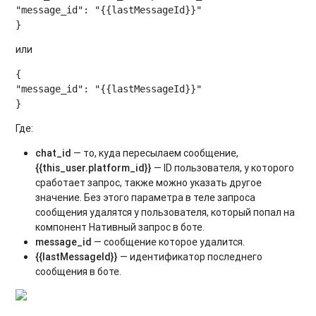
"message_id": "{{lastMessageId}}"

или
{

"message_id": "{{lastMessageId}}"

Где:
chat_id
— то, куда пересылаем сообщение,
{{this_user.platform_id}}
— ID пользователя, у которого
сработает запрос, также можно указать другое
значение
.
Без этого параметра в теле запроса
сообщения удалятся у пользователя, который попал на
компонент Нативный запрос в боте.
message_id
— сообщение которое удалится.
{{lastMessageId}}
— идентификатор последнего
сообщения в боте.