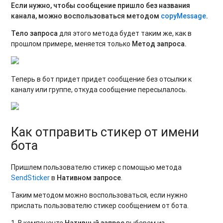
Если нужно, чтобы сообщение пришло без названия
канала, можно воспользоваться методом
copyMessage
.
Тело запроса
для этого метода будет таким же, как в
прошлом примере, меняется только
Метод запроса.
Теперь в бот придет придет сообщение без отсылки к
каналу или группе, откуда сообщение пересылалось.
Как отправить стикер от имени
бота
Пришлем пользователю стикер с помощью метода
SendSticker
в
Нативном запросе
.
Таким методом можно воспользоваться, если нужно
прислать пользователю стикер сообщением от бота.
1. В компоненте
Нативный запрос
выберем из