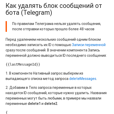
Как удалять блок сообщений от
бота (Telegram)
По правилам Телеграма нельзя удалять сообщения,
после отправки которых прошло более 48 часов
Перед удалением нескольких сообщений одним блоком
необходимо записать их ID с помощью
Записи переменной
сразу после сообщений. В значении компонента Запись
переменной должно выводиться ID последнего сообщения:
1. В компоненте Нативный запрос выберем из
выпадающего списка метод запроса
deleteMessages
.
2. Добавим в Тело запроса переменные в которых
находятся ID сообщений, которые нужно удалить. Названия
переменных могут быть любыми, в примере мы назвали
переменные
delete1
и
delete2
.
{
