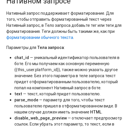
Нативном запросе
Нативный запрос поддерживает форматирование. Для
того, чтобы отправить форматированный текст через
Нативный запрос, в Тело запроса добавьте тег или теги для
форматирования. Теги должны быть такими же, как при
форматировании обычного текста
.
Параметры для
Тела запроса
:
chat_id
— уникальный идентификатор пользователя в
боте. Его мы получаем как основную переменную
{{this_user.platform_id}}, также можно указать другое
значение. Без этого параметра в теле запроса текст
придет отформатированным пользователю, который
попал на компонент Нативный запрос в боте.
text
— текст, который придет пользователю.
parse_mode
— параметр для того, чтобы текст
пользователю пришел в отформатированном виде. В
нашем случае должен иметь значение
HTML
.
disable_web_page_preview
— отключает предпросмотр
ссылок. Если убрать этот параметр, то текст, если в