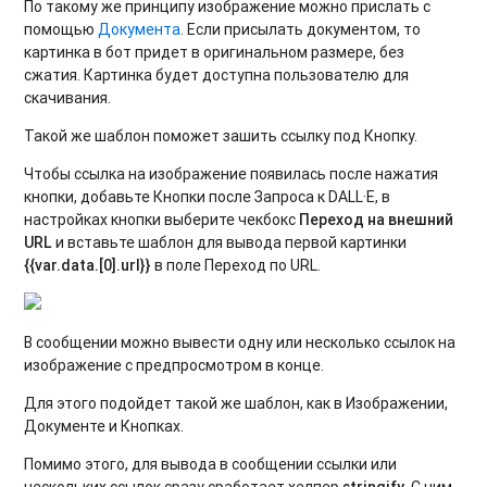
По такому же принципу изображение можно прислать с
помощью
Документа
. Если присылать документом, то
картинка в бот придет в оригинальном размере, без
сжатия. Картинка будет доступна пользователю для
скачивания.
Такой же шаблон поможет зашить ссылку под Кнопку.
Чтобы ссылка на изображение появилась после нажатия
кнопки, добавьте Кнопки после Запроса к DALL·E, в
настройках кнопки выберите чекбокс
Переход на внешний
URL
и вставьте шаблон для вывода первой картинки
{{var.data.[0].url}}
в поле Переход по URL.
В сообщении можно вывести одну или несколько ссылок на
изображение с предпросмотром в конце.
Для этого подойдет такой же шаблон, как в Изображении,
Документе и Кнопках.
Помимо этого, для вывода в сообщении ссылки или