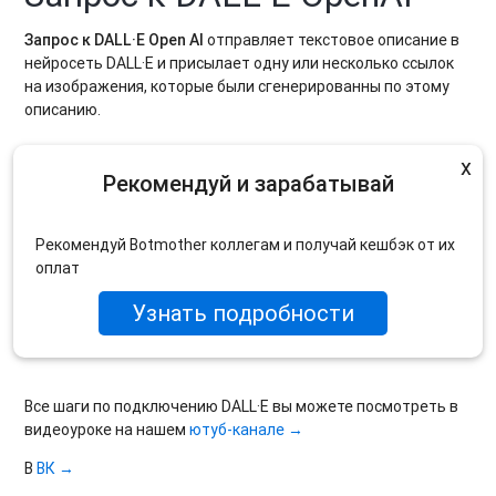
Запрос
к
DALL·E Open AI
отправляет текстовое описание в
нейросеть DALL·E и присылает одну или несколько ссылок
на изображения, которые были сгенерированны по этому
описанию.
x
Рекомендуй и зарабатывай
Рекомендуй Botmother коллегам и получай кешбэк от их
оплат
Узнать подробности
Все шаги по подключению DALL·E вы можете посмотреть в
видеоуроке на нашем
ютуб-канале →
В
ВК →