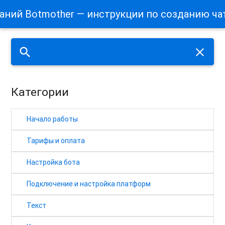
наний Botmother — инструкции по созданию ча
search
close
Категории
Начало работы
Тарифы и оплата
Настройка бота
Подключение и настройка платформ
Текст