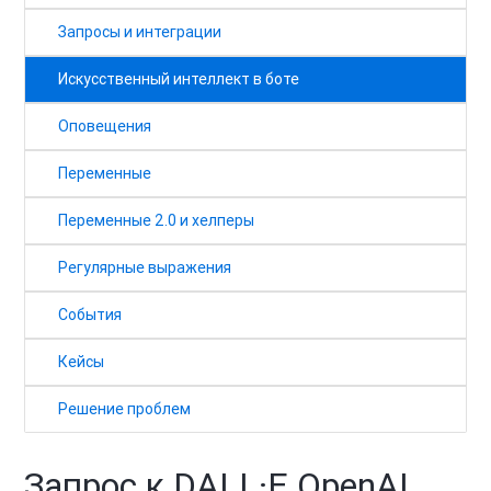
Запросы и интеграции
Искусственный интеллект в боте
Оповещения
Переменные
Переменные 2.0 и хелперы
Регулярные выражения
События
Кейсы
Решение проблем
Запрос к DALL·E OpenAI