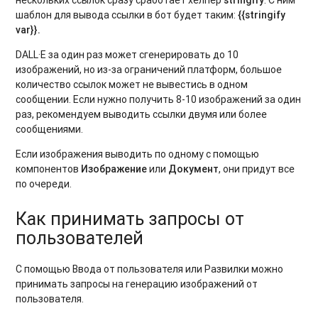
нескольких ссылок сразу сработает хелпер
stringify
. С ним
шаблон для вывода ссылки в бот будет таким:
{{stringify
var}}
.
DALL·E за один раз может сгенерировать до 10
изображений, но из-за ограничений платформ, большое
количество ссылок может не вывестись в одном
сообщении. Если нужно получить 8-10 изображений за один
раз, рекомендуем выводить ссылки двумя или более
сообщениями.
Если изображения выводить по одному с помощью
компонентов
Изображение
или
Документ
, они придут все
по очереди.
Как принимать запросы от
пользователей
С помощью Ввода от пользователя или Развилки можно
принимать запросы на генерацию изображений от
пользователя.