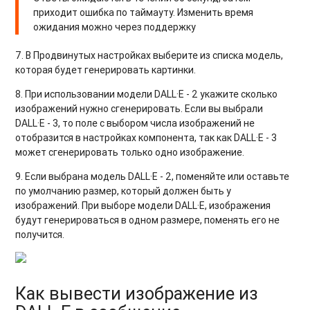
приходит ошибка по таймауту. Изменить время
ожидания можно через поддержку
7. В Продвинутых настройках выберите из списка модель,
которая будет генерировать картинки.
8. При использовании модели DALL·E - 2 укажите сколько
изображений нужно сгенерировать. Если вы выбрали
DALL·E
- 3, то поле с выбором числа изображений не
отобразится в настройках компонента, так как DALL·E
- 3
может сгенерировать только одно изображение.
9. Если выбрана модель DALL·E - 2, поменяйте или оставьте
по умолчанию размер, который должен быть у
изображений. При выборе модели DALL·E, изображения
будут генерироваться в одном размере, поменять его не
получится.
Как вывести изображение из