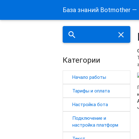
База знаний Botmother —
search
close
Категории
Начало работы
Тарифы и оплата
Настройка бота
Подключение и
настройка платформ
Текст