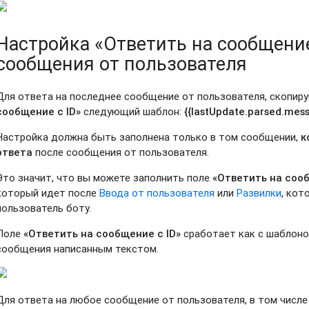
Настройка «Ответить на сообщение
сообщения от пользователя
Для ответа на последнее сообщение от пользователя, скопиру
сообщение с ID»
следующий шаблон:
{{lastUpdate.parsed.mes
Настройка должна быть заполнена только в том сообщении,
к
ответа
после сообщения от пользователя.
Это значит, что вы можете заполнить поле
«Ответить на сооб
который идет после
Ввода от пользователя
или
Развилки
, кот
пользователь боту.
Поле
«Ответить на сообщение с ID»
сработает как с шаблоном
сообщения написанным текстом.
Для ответа на любое сообщение от пользователя, в том числе