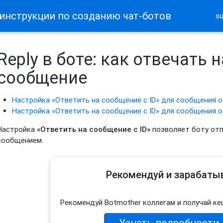
 инструкции по созданию чат-ботов
s
Reply в боте: как отвечать 
сообщение
Настройка «Ответить на сообщение с ID» для сообщения 
Настройка «Ответить на сообщение с ID» для сообщения 
Настройка
«Ответить на сообщение с ID»
позволяет
боту
отп
сообщением.
Рекомендуй и зарабаты
Рекомендуй Botmother коллегам и получай ке
Узнать подробности