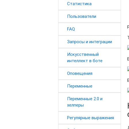
Статистика
Пользователи
FAQ
Запросы и интеграции
Искусственный
интеллект в боте
Оповещения
Переменные
Переменные 2.0 и
хелперы
Регулярные выражения