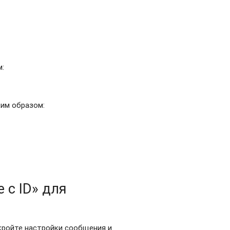
м:
ким образом:
 с ID» для
кройте настройки сообщения и