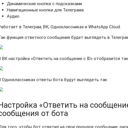
Динамические кнопки с подсказками
Навигационные кнопки для Телеграма
Аудио
Работает в Телеграм, ВК, Одноклассниках и WhatsApp Cloud.
Так функция ответного сообщения будет выглядеть в Телегра
В ВК настройка «Ответить на сообщение с ID» отобразится та
В Одноклассниках ответы бота будут выглядеть так:
Настройка «Ответить на сообщение
сообщения от бота
Для того, чтобы бот ответил на свое прошлое сообщение, рас